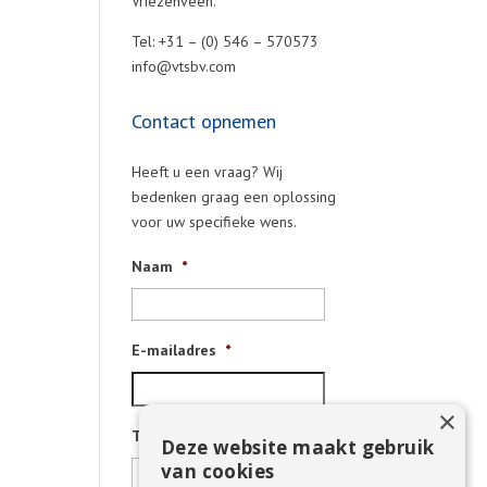
Vriezenveen.
Tel: +31 – (0) 546 – 570573
info@vtsbv.com
Contact opnemen
Heeft u een vraag? Wij
bedenken graag een oplossing
voor uw specifieke wens.
Naam
*
E-mailadres
*
×
Telefoonnummer
Deze website maakt gebruik
van cookies