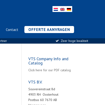
OFFERTE AANVRAGEN
Contact
rtner
Zeer hoge kwaliteit
VTS Company Info and
Catalog
Click here for our PDF catalog
VTS B.V.
Souvereinstraat 8d
4903 RH Oosterhout
Postbus 60 7670 AB