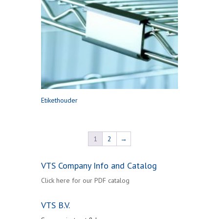
Etikethouder
1
2
→
VTS Company Info and Catalog
Click here for our PDF catalog
VTS B.V.