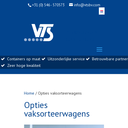
+31 (0) 546 - 570573
info@vtsbv.com
info@vtsbv.com |
0546 - 570573
Containers op maat
Uitzonderlijke service
Betrouwbare partner
Zeer hoge kwaliteit
Home
/ Opties vaksorteerwagens
Opties
vaksorteerwagens