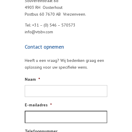
Souvereinstraat 8d
4903 RH Oosterhout
Postbus 60 7670 AB Vriezenveen.
Tel: +31 – (0) 546 – 570573
info@vtsbv.com
Contact opnemen
Heeft u een vraag? Wij bedenken graag een
oplossing voor uw specifieke wens.
Naam
*
E-mailadres
*
Telefoonnummer