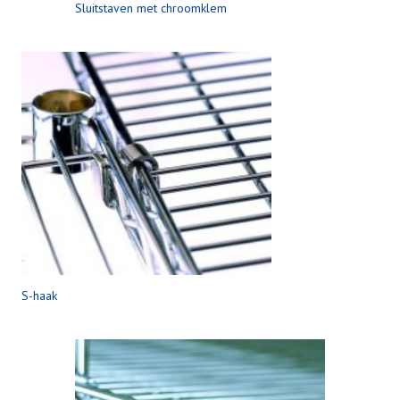
Sluitstaven met chroomklem
S-haak