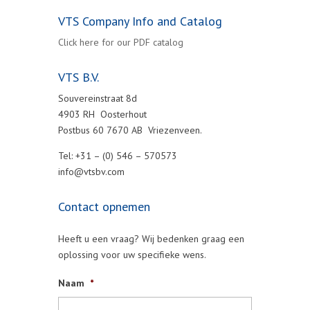
VTS Company Info and Catalog
Click here for our PDF catalog
VTS B.V.
Souvereinstraat 8d
4903 RH Oosterhout
Postbus 60 7670 AB Vriezenveen.
Tel: +31 – (0) 546 – 570573
info@vtsbv.com
Contact opnemen
Heeft u een vraag? Wij bedenken graag een
oplossing voor uw specifieke wens.
Naam
*