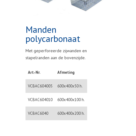
Manden
polycarbonaat
Met geperforeerde zijwanden en
stapelranden aan de bovenzijde.
Art.-Nr.
Afmeting
VCBAC604005
600x400x50 h.
VCBAC604010
600x400x100 h.
VCBAC6040
600x400x200 h.