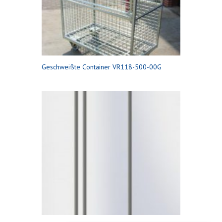
Geschweißte Container VR118-500-00G