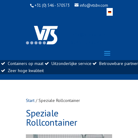
+31 (0) 546 - 570573
info@vtsbv.com
info@vtsbv.com |
0546 - 570573
Containers op maat
Uitzonderlijke service
Betrouwbare partner
Zeer hoge kwaliteit
Start
/ Speziale Rollcontainer
Speziale
Rollcontainer