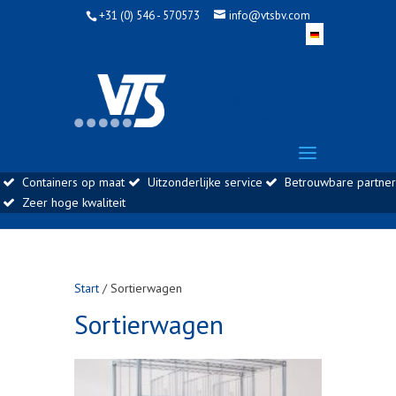
+31 (0) 546 - 570573
info@vtsbv.com
info@vtsbv.com |
0546 - 570573
Containers op maat
Uitzonderlijke service
Betrouwbare partner
Zeer hoge kwaliteit
Start
/ Sortierwagen
Sortierwagen