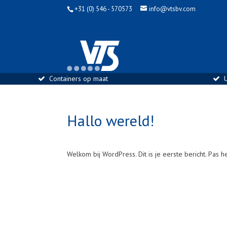
+31 (0) 546 - 570573
info@vtsbv.com
info@vtsbv.com | 0546 
Containers op maat
U
Hallo wereld!
Welkom bij WordPress. Dit is je eerste bericht. Pas h